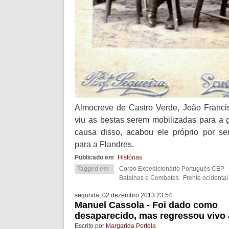
Almocreve de Castro Verde, João Franc
viu as bestas serem mobilizadas para a g
causa disso, acabou ele próprio por se
para a Flandres.
Publicado em
Histórias
Tagged em
Corpo Expedicionário Português CEP
Batalhas e Combates
Frente ocidental
segunda, 02 dezembro 2013 23:54
Manuel Cassola - Foi dado como
desaparecido, mas regressou vivo 
Escrito por
Margarida Portela