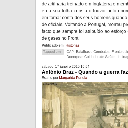
de artilharia treinado em Inglaterra e me
e da sua folha consta o louvor pelo enorm
em tomar conta dos seus homens quando
de oficiais. Voltando a Portugal, morreu 
facto que sempre foi atribuído ao esforço
de gases no Front.
Publicado em
Histórias
Tagged em
CAP
Batalhas e Combates
Frente oci
Doenças e Cuidados de Saúde
Instruç
sábado, 17 janeiro 2015 16:54
António Braz - Quando a guerra fa
Escrito por
Margarida Portela