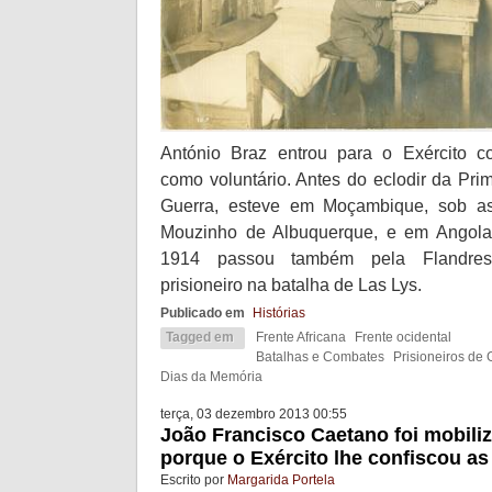
António Braz entrou para o Exército 
como voluntário. Antes do eclodir da Pri
Guerra, esteve em Moçambique, sob a
Mouzinho de Albuquerque, e em Angola
1914 passou também pela Flandres.
prisioneiro na batalha de Las Lys.
Publicado em
Histórias
Tagged em
Frente Africana
Frente ocidental
Batalhas e Combates
Prisioneiros de 
Dias da Memória
terça, 03 dezembro 2013 00:55
João Francisco Caetano foi mobili
porque o Exército lhe confiscou as
Escrito por
Margarida Portela