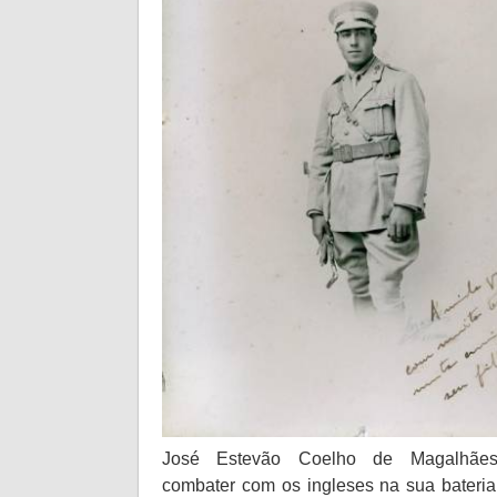
José Estevão Coelho de Magalhãe
combater com os ingleses na sua bateria.