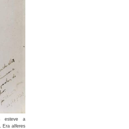
s esteve a
 Era alferes