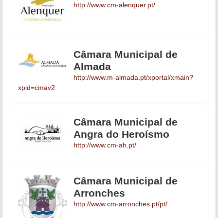
http://www.cm-alenquer.pt/
Câmara Municipal de
Almada
http://www.m-almada.pt/xportal/xmain?
xpid=cmav2
Câmara Municipal de
Angra do Heroísmo
http://www.cm-ah.pt/
Câmara Municipal de
Arronches
http://www.cm-arronches.pt/pt/