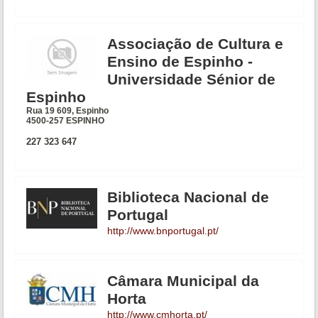
Associação de Cultura e
Ensino de Espinho -
Universidade Sénior de
Espinho
Rua 19 609, Espinho
4500-257 ESPINHO
227 323 647
Biblioteca Nacional de
Portugal
http://www.bnportugal.pt/
Câmara Municipal da
Horta
http://www.cmhorta.pt/