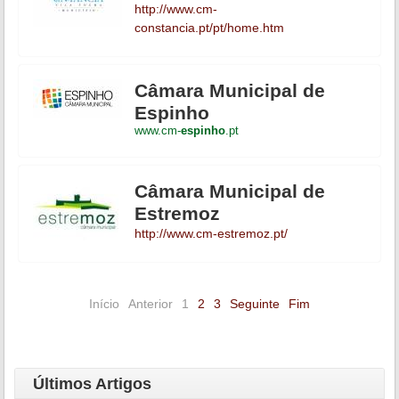
http://www.cm-
constancia.pt/pt/home.htm
Câmara Municipal de
Espinho
www.cm-
espinho
.pt
Câmara Municipal de
Estremoz
http://www.cm-estremoz.pt/
Início
Anterior
1
2
3
Seguinte
Fim
Últimos Artigos