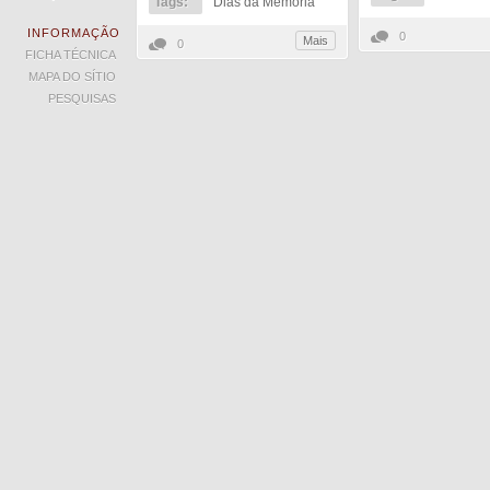
Tags:
Dias da Memória
INFORMAÇÃO
0
Mais
0
FICHA TÉCNICA
MAPA DO SÍTIO
PESQUISAS