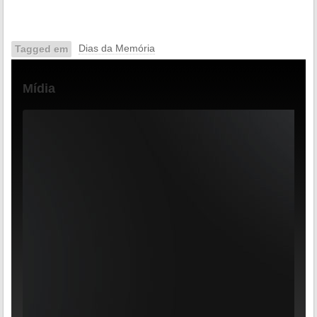
Dias da Memória
Tagged em
Mídia