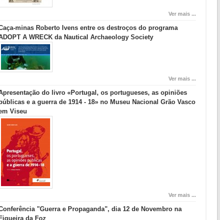
Ver mais ...
Caça-minas Roberto Ivens entre os destroços do programa
ADOPT A WRECK da Nautical Archaeology Society
Ver mais ...
Apresentação do livro «Portugal, os portugueses, as opiniões
públicas e a guerra de 1914 - 18» no Museu Nacional Grão Vasco
em Viseu
Ver mais ...
Conferência "Guerra e Propaganda", dia 12 de Novembro na
Figueira da Foz