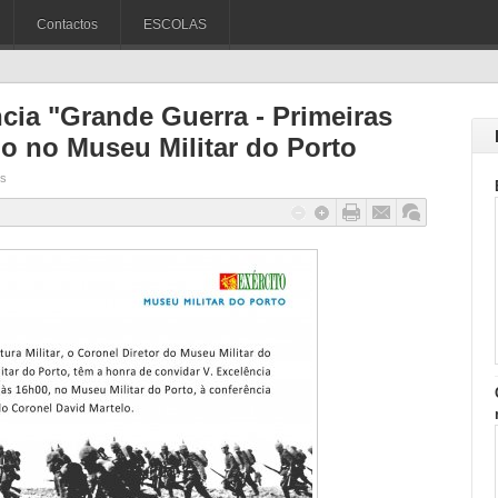
Contactos
ESCOLAS
ncia "Grande Guerra - Primeiras
o no Museu Militar do Porto
s