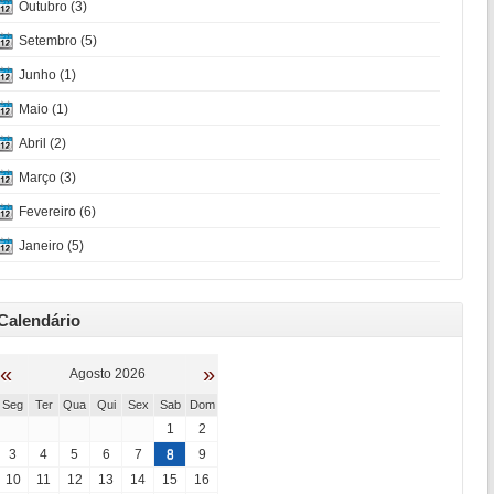
Outubro (3)
Setembro (5)
Junho (1)
Maio (1)
Abril (2)
Março (3)
Fevereiro (6)
Janeiro (5)
Calendário
«
»
Agosto 2026
Seg
Ter
Qua
Qui
Sex
Sab
Dom
1
2
3
4
5
6
7
8
9
10
11
12
13
14
15
16