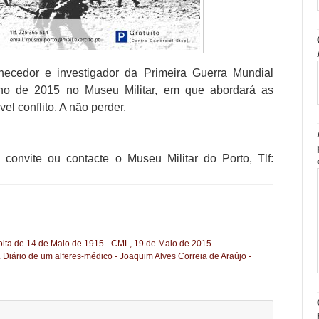
hecedor e investigador da Primeira Guerra Mundial
nho de 2015 no Museu Militar, em que abordará as
el conflito. A não perder.
convite ou contacte o Museu Militar do Porto, Tlf:
lta de 14 de Maio de 1915 - CML, 19 de Maio de 2015
Diário de um alferes-médico - Joaquim Alves Correia de Araújo -