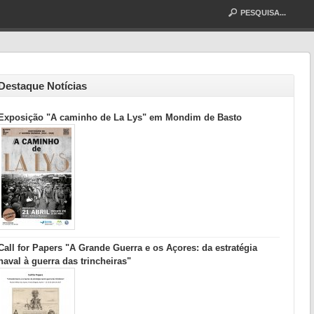
Destaque Notícias
Exposição "A caminho de La Lys" em Mondim de Basto
Call for Papers "A Grande Guerra e os Açores: da estratégia
naval à guerra das trincheiras"