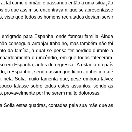
, tal como o irmão, e passando então a uma situação
os os que assim se encontravam, que se apresentasse
s, visto que todos os homens recrutados deviam servir
á emigrado para Espanha, onde formou família. Ainda
is não conseguia arranjar trabalho, mas também não foi
nto da família, a qual se pensa ter perdido durante a
mbardeamento ou incêndio, em que todos faleceram.
o em Espanha, antes de regressar. A estadia no país
do, o Espanhol, sendo assim que ficou conhecido até
a neta Sofia muito lamenta que, pese embora talvez
ouco falasse sobre todos estes assuntos, sendo as
s, provavelmente por lhe serem muito dolorosas.
 Sofia estas quadras, contadas pela sua mãe que as