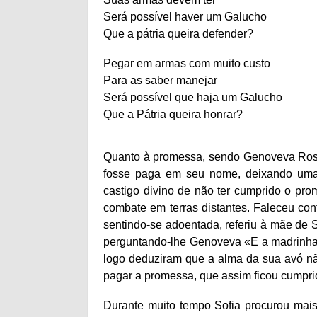
Será possível haver um Galucho
Que a pátria queira defender?
Pegar em armas com muito custo
Para as saber manejar
Será possível que haja um Galucho
Que a Pátria queira honrar?
Quanto à promessa, sendo Genoveva Rosa
fosse paga em seu nome, deixando uma d
castigo divino de não ter cumprido o prom
combate em terras distantes. Faleceu con
sentindo-se adoentada, referiu à mãe de S
perguntando-lhe Genoveva «E a madrinha,
logo deduziram que a alma da sua avó nã
pagar a promessa, que assim ficou cumpri
Durante muito tempo Sofia procurou mais 