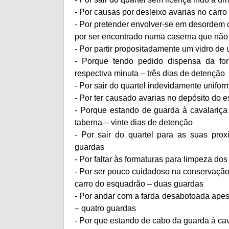
- Por causas por desleixo avarias no carr
- Por pretender envolver-se em desordem
por ser encontrado numa caserna que não 
- Por partir propositadamente um vidro de
- Porque tendo pedido dispensa da fo
respectiva minuta – três dias de detenção
- Por sair do quartel indevidamente unifor
- Por ter causado avarias no depósito do 
- Porque estando de guarda à cavalariça
taberna – vinte dias de detenção
- Por sair do quartel para as suas pr
guardas
- Por faltar às formaturas para limpeza do
- Por ser pouco cuidadoso na conservação 
carro do esquadrão – duas guardas
- Por andar com a farda desabotoada apesa
– quatro guardas
- Por que estando de cabo da guarda à cava