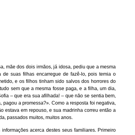
, mãe dos dois irmãos, já idosa, pediu que a mesma
e suas filhas encarregue de fazê-lo, pois temia o
etido, e os filhos tinham sido salvos dos horrores do
tudo sem que a mesma fosse paga, e a filha, um dia,
ofia – que era sua afilhada! – que não se sentia bem,
 pagou a promessa?». Como a resposta foi negativa,
o estava em repouso, e sua madrinha correu então a
da, passados muitos, muitos anos.
informações acerca destes seus familiares. Primeiro