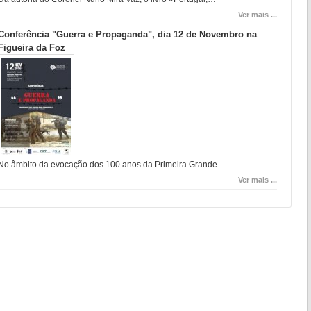
Ver mais ...
Conferência "Guerra e Propaganda", dia 12 de Novembro na
Figueira da Foz
No âmbito da evocação dos 100 anos da Primeira Grande…
Ver mais ...