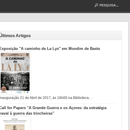
Últimos Artigos
Exposição "A caminho de La Lys" em Mondim de Basto
Inauguração 21 de Abril de 2017, às 16h00 na Biblioteca…
Call for Papers "A Grande Guerra e os Açores: da estratégia
naval à guerra das trincheiras"