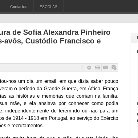
Contactos
ESCOLAS
ura de Sofia Alexandra Pinheiro
s-avôs, Custódio Francisco e
viou-nos um dia um email, em que dizia saber pouco
veram o período da Grande Guerra, em África, França
ias as histórias e memórias que corriam na família,
 sua mãe, e ela ansiava por conhecer como podia
ue, independentemente de terem ido ou não para um
nos de 1914 - 1918 em Portugal, ao serviço do Exército
es e recrutamentos.