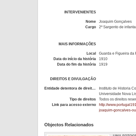
INTERVENIENTES
Nome
Joaquim Gonçalves
Cargo
2º Sargento de infanta
MAIS INFORMAÇÕES
Local
Guarda e Figueira da 
Data do início da história
1910
Data do fim da história
1919
DIREITOS E DIVULGAÇÃO
Entidade detentora de direitos
Instituto de Historia
Universidade Nova Li
Tipo de direitos
Todos os direitos res
Link para acesso externo
http://www.portugal19
joaquim-goncalves-ou
Objectos Relacionados