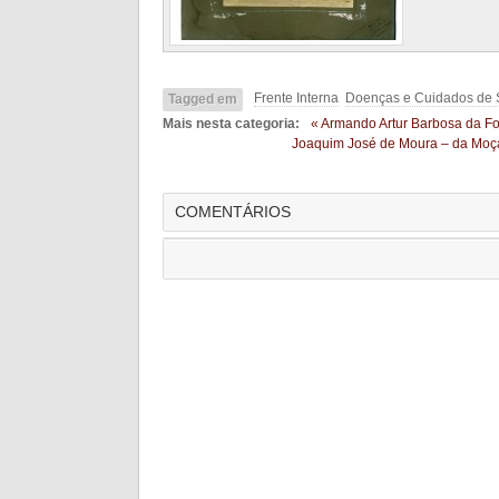
Frente Interna
Doenças e Cuidados de
Tagged em
Mais nesta categoria:
« Armando Artur Barbosa da F
Joaquim José de Moura – da Mo
COMENTÁRIOS