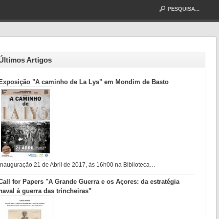
Últimos Artigos
Exposição "A caminho de La Lys" em Mondim de Basto
Inauguração 21 de Abril de 2017, às 16h00 na Biblioteca…
Call for Papers "A Grande Guerra e os Açores: da estratégia
naval à guerra das trincheiras"