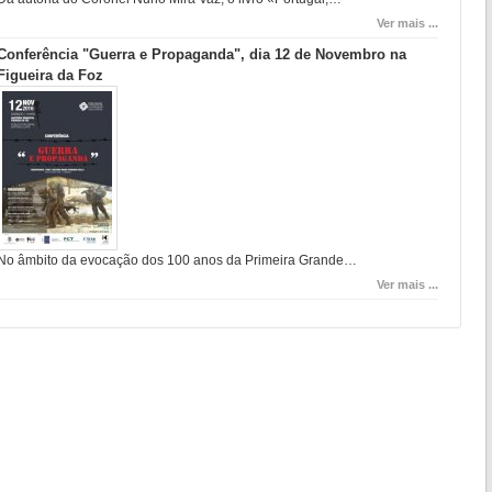
Ver mais ...
Conferência "Guerra e Propaganda", dia 12 de Novembro na
Figueira da Foz
No âmbito da evocação dos 100 anos da Primeira Grande…
Ver mais ...