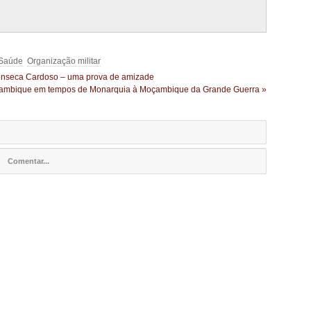
 Saúde
Organização militar
onseca Cardoso – uma prova de amizade
çambique em tempos de Monarquia à Moçambique da Grande Guerra »
Comentar...