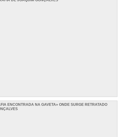
AFIA DE JOAQUIM GONÇALVES
AFIA ENCONTRADA NA GAVETA» ONDE SURGE RETRATADO
ONÇALVES