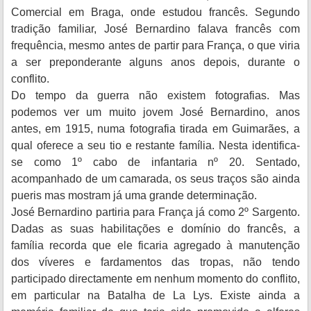
Comercial em Braga, onde estudou francês. Segundo
tradição familiar, José Bernardino falava francês com
frequência, mesmo antes de partir para França, o que viria
a ser preponderante alguns anos depois, durante o
conflito.
Do tempo da guerra não existem fotografias. Mas
podemos ver um muito jovem José Bernardino, anos
antes, em 1915, numa fotografia tirada em Guimarães, a
qual oferece a seu tio e restante família. Nesta identifica-
se como 1º cabo de infantaria nº 20. Sentado,
acompanhado de um camarada, os seus traços são ainda
pueris mas mostram já uma grande determinação.
José Bernardino partiria para França já como 2º Sargento.
Dadas as suas habilitações e domínio do francês, a
família recorda que ele ficaria agregado à manutenção
dos víveres e fardamentos das tropas, não tendo
participado directamente em nenhum momento do conflito,
em particular na Batalha de La Lys. Existe ainda a