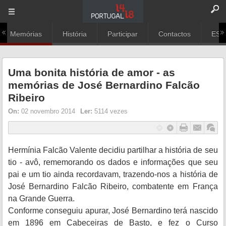
Memórias
História
Participar
Contactos
ESC
Uma bonita história de amor - as
memórias de José Bernardino Falcão
Ribeiro
On:
02 novembro 2014
Ler:
5114 vezes
Hermínia Falcão Valente decidiu partilhar a história de seu
tio - avô, rememorando os dados e informações que seu
pai e um tio ainda recordavam, trazendo-nos a história de
José Bernardino Falcão Ribeiro, combatente em França
na Grande Guerra.
Conforme conseguiu apurar, José Bernardino terá nascido
em 1896 em Cabeceiras de Basto, e fez o Curso