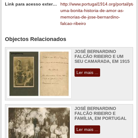
Link para acesso externo
http://www.portugal1914.org/portal/pt/m
uma-bonita-historia-de-amor-as-
memorias-de-jose-bernardino-
falcao-ribeiro
Objectos Relacionados
JOSÉ BERNARDINO
FALCÃO RIBEIRO E UM
SEU CAMARADA, EM 1915
Ler mais ...
JOSÉ BERNARDINO
FALCÃO RIBEIRO E
FAMÍLIA, EM PORTUGAL
Ler mais ...