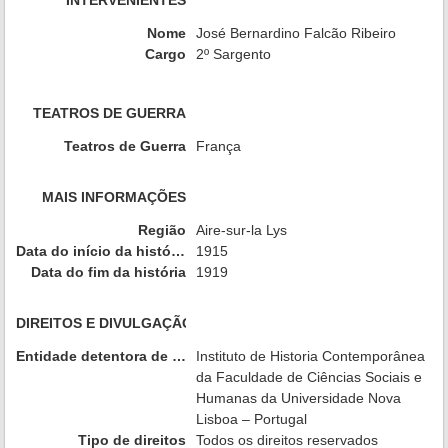
INTERVENIENTES
Nome
José Bernardino Falcão Ribeiro
Cargo
2º Sargento
TEATROS DE GUERRA
Teatros de Guerra
França
MAIS INFORMAÇÕES
Região
Aire-sur-la Lys
Data do início da história
1915
Data do fim da história
1919
DIREITOS E DIVULGAÇÃO
Entidade detentora de direitos
Instituto de Historia Contemporânea
da Faculdade de Ciências Sociais e
Humanas da Universidade Nova
Lisboa – Portugal
Tipo de direitos
Todos os direitos reservados