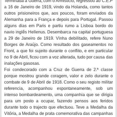
Terminada a Guerra, com o Armistício, regressou ao C.E.P
a 16 de Janeiro de 1919, vindo da Holanda, como tantos
outros prisioneiros que, aos poucos, foram enviados da
Alemanha para a França e depois para Portugal. Passou
alguns dias em Paris e partiu rumo a Lisboa bordo do
navio inglês Hellenus. Desembarca na capital portuguesa
a 29 de Janeiro de 1919. Vinha debilitado, refere Nuno
Borges de Araújo. Como resultado dos gaseamentos no
Front, a que foi sujeito durante o conflito, e em particular
no 9 de Abril, ficou com a voz alterada, tudo por causa das
inalações gasosas.
Foi condecorado com a Cruz de Guerra de 2.ª classe
porque mostrou grande coragem, valor e zelo durante o
combate de 9 de Abril de 1918. Como o seu registo militar
referencia, acompanhou espontaneamente, sob um
intenso bombardeamento, uma companhia que se dirigia
para um posto a ocupar, fazendo pensos aos feridos
durante todo o trajecto que efectuou. Teve a Medalha da
Vitória, a Medalha de prata comemorativa das campanhas