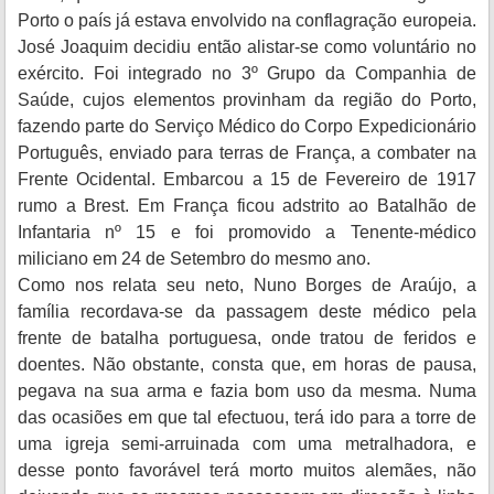
Porto o país já estava envolvido na conflagração europeia.
José Joaquim decidiu então alistar-se como voluntário no
exército. Foi integrado no 3º Grupo da Companhia de
Saúde, cujos elementos provinham da região do Porto,
fazendo parte do Serviço Médico do Corpo Expedicionário
Português, enviado para terras de França, a combater na
Frente Ocidental. Embarcou a 15 de Fevereiro de 1917
rumo a Brest. Em França ficou adstrito ao Batalhão de
Infantaria nº 15 e foi promovido a Tenente-médico
miliciano em 24 de Setembro do mesmo ano.
Como nos relata seu neto, Nuno Borges de Araújo, a
família recordava-se da passagem deste médico pela
frente de batalha portuguesa, onde tratou de feridos e
doentes. Não obstante, consta que, em horas de pausa,
pegava na sua arma e fazia bom uso da mesma. Numa
das ocasiões em que tal efectuou, terá ido para a torre de
uma igreja semi-arruinada com uma metralhadora, e
desse ponto favorável terá morto muitos alemães, não