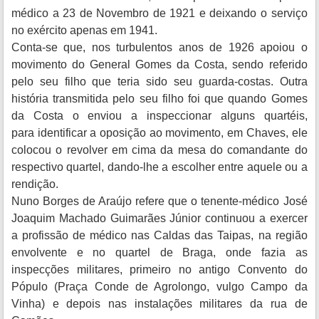
médico a 23 de Novembro de 1921 e deixando o serviço
no exército apenas em 1941.
Conta-se que, nos turbulentos anos de 1926 apoiou o
movimento do General Gomes da Costa, sendo referido
pelo seu filho que teria sido seu guarda-costas. Outra
história transmitida pelo seu filho foi que quando Gomes
da Costa o enviou a inspeccionar alguns quartéis,
para identificar a oposição ao movimento, em Chaves, ele
colocou o revolver em cima da mesa do comandante do
respectivo quartel, dando-lhe a escolher entre aquele ou a
rendição.
Nuno Borges de Araújo refere que o tenente-médico José
Joaquim Machado Guimarães Júnior continuou a exercer
a profissão de médico nas Caldas das Taipas, na região
envolvente e no quartel de Braga, onde fazia as
inspecções militares, primeiro no antigo Convento do
Pópulo (Praça Conde de Agrolongo, vulgo Campo da
Vinha) e depois nas instalações militares da rua de