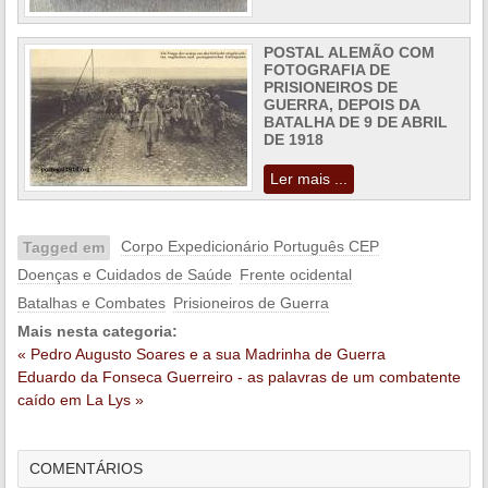
POSTAL ALEMÃO COM
FOTOGRAFIA DE
PRISIONEIROS DE
GUERRA, DEPOIS DA
BATALHA DE 9 DE ABRIL
DE 1918
Ler mais ...
Corpo Expedicionário Português CEP
Tagged em
Doenças e Cuidados de Saúde
Frente ocidental
Batalhas e Combates
Prisioneiros de Guerra
Mais nesta categoria:
« Pedro Augusto Soares e a sua Madrinha de Guerra
Eduardo da Fonseca Guerreiro - as palavras de um combatente
caído em La Lys »
COMENTÁRIOS