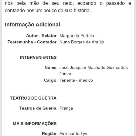
nós pela mão de seu neto, ecoando o passado e
contando-nos um pouco da sua história.
Informação Adicional
Autor - Relator
Margarida Portela
Testemunha - Contador
Nuno Borges de Araújo
INTERVENIENTES
Nome
José Joaquim Machado Guimarães
Júnior
Cargo
Tenente - médico
TEATROS DE GUERRA
Teatros de Guerra
França
MAIS INFORMAÇÕES
Região
Aire-sur-la Lys