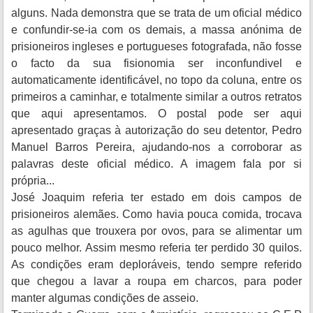
alguns. Nada demonstra que se trata de um oficial médico
e confundir-se-ia com os demais, a massa anónima de
prisioneiros ingleses e portugueses fotografada, não fosse
o facto da sua fisionomia ser inconfundivel e
automaticamente identificável, no topo da coluna, entre os
primeiros a caminhar, e totalmente similar a outros retratos
que aqui apresentamos. O postal pode ser aqui
apresentado graças à autorização do seu detentor, Pedro
Manuel Barros Pereira, ajudando-nos a corroborar as
palavras deste oficial médico. A imagem fala por si
própria...
José Joaquim referia ter estado em dois campos de
prisioneiros alemães. Como havia pouca comida, trocava
as agulhas que trouxera por ovos, para se alimentar um
pouco melhor. Assim mesmo referia ter perdido 30 quilos.
As condições eram deploráveis, tendo sempre referido
que chegou a lavar a roupa em charcos, para poder
manter algumas condições de asseio.