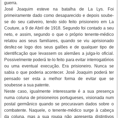
guerra.
José Joaquim esteve na batalha de La Lys. Foi
primeiramente dado como desaparecido e depois soube-
se do seu cativeiro, tendo sido feito prisioneiro em La
Couture, a 9 de Abril de 1918. Segundo foi contado a seu
neto, e assim, segundo o que o próprio tenente-médico
relatou aos seus familiares, quando se viu aprisionado
desfez-se logo dos seus galões e de qualquer tipo de
identificação que levassem os alemães a julga-lo oficial.
Possivelmente poderá te-lo feito para evitar interrogatórios
ou uma eventual execução. Era prisioneiro. Nunca se
sabia o que poderia acontecer. José Joaquim poderá ter
pensado ser esta a melhor forma de evitar que se
soubesse a sua patente.
Neste caso, igualmente interessante é a sua presença
numa coluna de prisioneiros portugueses, visionada num
postal germânico quando se procuravam dados sobre o
combatente. Naquele, o tenente-médico surge à cabeça
da coluna, mas a sua roupa não apresenta distintivos