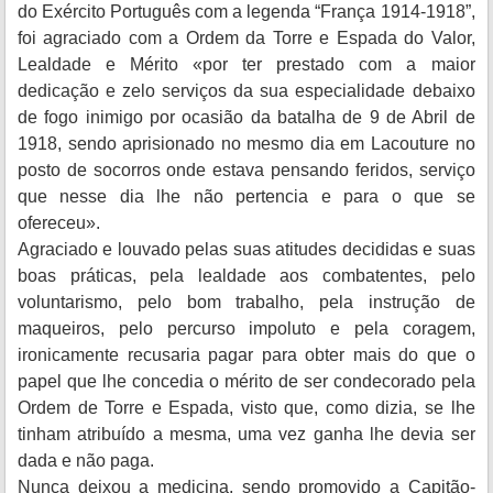
do Exército Português com a legenda “França 1914-1918”,
foi agraciado com a Ordem da Torre e Espada do Valor,
Lealdade e Mérito «por ter prestado com a maior
dedicação e zelo serviços da sua especialidade debaixo
de fogo inimigo por ocasião da batalha de 9 de Abril de
1918, sendo aprisionado no mesmo dia em Lacouture no
posto de socorros onde estava pensando feridos, serviço
que nesse dia lhe não pertencia e para o que se
ofereceu».
Agraciado e louvado pelas suas atitudes decididas e suas
boas práticas, pela lealdade aos combatentes, pelo
voluntarismo, pelo bom trabalho, pela instrução de
maqueiros, pelo percurso impoluto e pela coragem,
ironicamente recusaria pagar para obter mais do que o
papel que lhe concedia o mérito de ser condecorado pela
Ordem de Torre e Espada, visto que, como dizia, se lhe
tinham atribuído a mesma, uma vez ganha lhe devia ser
dada e não paga.
Nunca deixou a medicina, sendo promovido a Capitão-