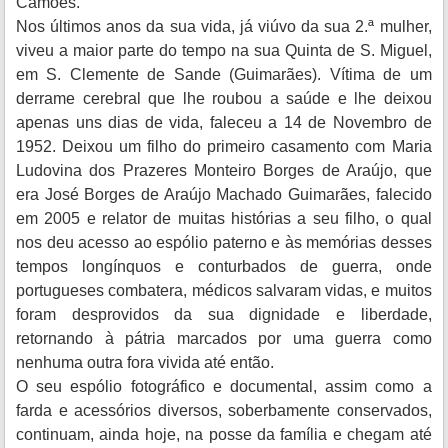
Camões.
Nos últimos anos da sua vida, já viúvo da sua 2.ª mulher,
viveu a maior parte do tempo na sua Quinta de S. Miguel,
em S. Clemente de Sande (Guimarães). Vítima de um
derrame cerebral que lhe roubou a saúde e lhe deixou
apenas uns dias de vida, faleceu a 14 de Novembro de
1952. Deixou um filho do primeiro casamento com Maria
Ludovina dos Prazeres Monteiro Borges de Araújo, que
era José Borges de Araújo Machado Guimarães, falecido
em 2005 e relator de muitas histórias a seu filho, o qual
nos deu acesso ao espólio paterno e às memórias desses
tempos longínquos e conturbados de guerra, onde
portugueses combatera, médicos salvaram vidas, e muitos
foram desprovidos da sua dignidade e liberdade,
retornando à pátria marcados por uma guerra como
nenhuma outra fora vivida até então.
O seu espólio fotográfico e documental, assim como a
farda e acessórios diversos, soberbamente conservados,
continuam, ainda hoje, na posse da família e chegam até