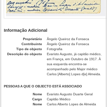
Informação Adicional
Proprietário
Ângelo Queiroz da Fonseca
Contribuinte
Ângelo Queiroz da Fonseca
Tipo de objecto
Fotografia
Descrição do objecto
Evaristo Augusto, já capitão médico,
em França, em Outubro de 1917. À
sua esquerda encontra-se
acompanhado pelo Major médico
Carlos [Alberto] Lopes d[e] Almeida.
PESSOAS A QUE O OBJECTO ESTÁ ASSOCIADO
Nome
Evaristo Augusto Duarte Geral
Cargo
Capitão Médico
Nome
Carlos Alberto Lopes de Almeida