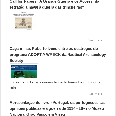
Call for Papers "A Grande Guerra e os Açores: da
estratégia naval à guerra das trincheiras"
Ver mais ...
Caça-minas Roberto Ivens entre os destroços do
programa ADOPT A WRECK da Nautical Archaeology
Society
O destroço do caça-minas Roberto Ivens foi incluído na
lista…
Ver mais ...
Apresentação do livro «Portugal, os portugueses, as
opiniões públicas e a guerra de 1914 - 18» no Museu
Nacional Grão Vasco em Viseu