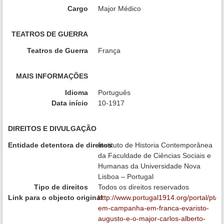
Cargo
Major Médico
TEATROS DE GUERRA
Teatros de Guerra
França
MAIS INFORMAÇÕES
Idioma
Português
Data início
10-1917
DIREITOS E DIVULGAÇÃO
Entidade detentora de direitos
Instituto de Historia Contemporânea
da Faculdade de Ciências Sociais e
Humanas da Universidade Nova
Lisboa – Portugal
Tipo de direitos
Todos os direitos reservados
Link para o objecto original
http://www.portugal1914.org/portal/pt/i
em-campanha-em-franca-evaristo-
augusto-e-o-major-carlos-alberto-