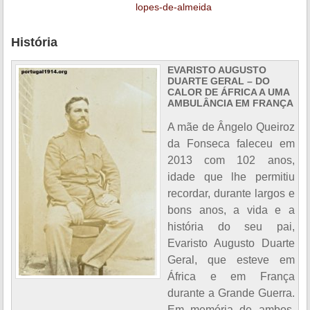
lopes-de-almeida
História
EVARISTO AUGUSTO
DUARTE GERAL – DO
CALOR DE ÁFRICA A UMA
AMBULÂNCIA EM FRANÇA
A mãe de Ângelo Queiroz
da Fonseca faleceu em
2013 com 102 anos,
idade que lhe permitiu
recordar, durante largos e
bons anos, a vida e a
história do seu pai,
Evaristo Augusto Duarte
Geral, que esteve em
África e em França
durante a Grande Guerra.
Em memória de ambos,