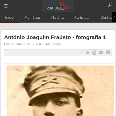
Inicio
Memórias
História
Participar
Contacto
António Joaquim Fraústo - fotografia 1
On:
26 janeiro 2015
Ler:
3447 vezes