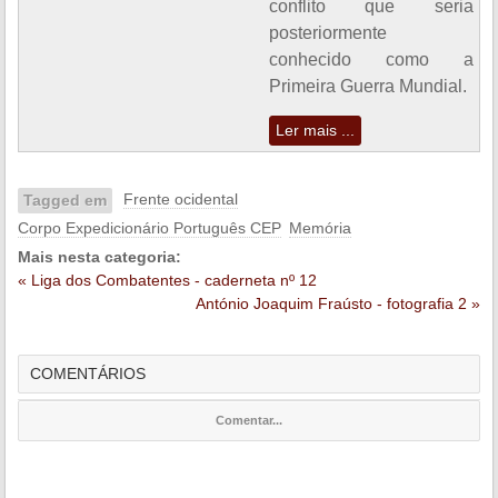
conflito que seria
posteriormente
conhecido como a
Primeira Guerra Mundial.
Ler mais ...
Frente ocidental
Tagged em
Corpo Expedicionário Português CEP
Memória
Mais nesta categoria:
« Liga dos Combatentes - caderneta nº 12
António Joaquim Fraústo - fotografia 2 »
COMENTÁRIOS
Comentar...