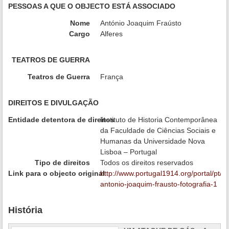
PESSOAS A QUE O OBJECTO ESTÁ ASSOCIADO
Nome
António Joaquim Fraústo
Cargo
Alferes
TEATROS DE GUERRA
Teatros de Guerra
França
DIREITOS E DIVULGAÇÃO
Entidade detentora de direitos
Instituto de Historia Contemporânea
da Faculdade de Ciências Sociais e
Humanas da Universidade Nova
Lisboa – Portugal
Tipo de direitos
Todos os direitos reservados
Link para o objecto original
http://www.portugal1914.org/portal/pt/i
antonio-joaquim-frausto-fotografia-1
História