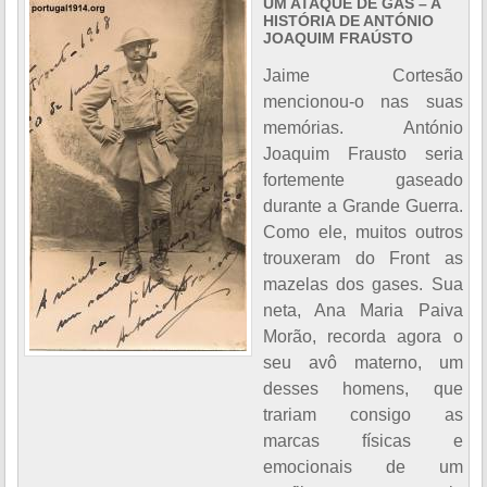
UM ATAQUE DE GÁS – A
HISTÓRIA DE ANTÓNIO
JOAQUIM FRAÚSTO
Jaime Cortesão
mencionou-o nas suas
memórias. António
Joaquim Frausto seria
fortemente gaseado
durante a Grande Guerra.
Como ele, muitos outros
trouxeram do Front as
mazelas dos gases. Sua
neta, Ana Maria Paiva
Morão, recorda agora o
seu avô materno, um
desses homens, que
trariam consigo as
marcas físicas e
emocionais de um