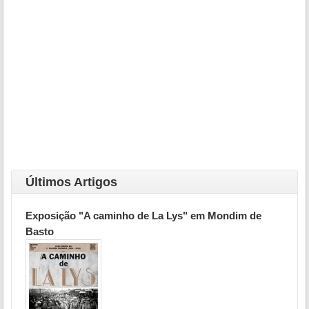
Últimos Artigos
Exposição "A caminho de La Lys" em Mondim de
Basto