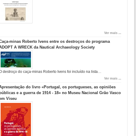
Ver mais ...
Caça-minas Roberto Ivens entre os destroços do programa
ADOPT A WRECK da Nautical Archaeology Society
O destroço do caça-minas Roberto Ivens foi incluído na lista…
Ver mais ...
Apresentação do livro «Portugal, os portugueses, as opiniões
públicas e a guerra de 1914 - 18» no Museu Nacional Grão Vasco
em Viseu