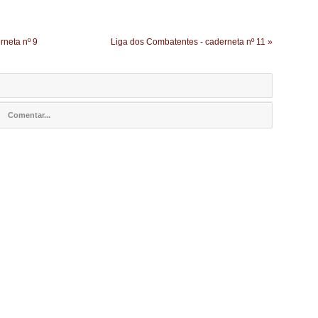
rneta nº 9
Liga dos Combatentes - caderneta nº 11 »
Comentar...