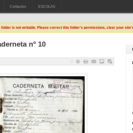
Contactos
ESCOLAS
e
folder is not writable. Please correct this folder's permissions, clear your site'
derneta nº 10