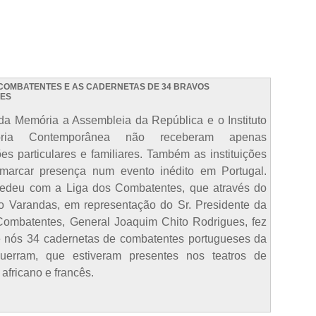
 COMBATENTES E AS CADERNETAS DE 34 BRAVOS
ES
da Memória a Assembleia da República e o Instituto
ória Contemporânea não receberam apenas
ões particulares e familiares. Também as instituições
marcar presença num evento inédito em Portugal.
edeu com a Liga dos Combatentes, que através do
do Varandas, em representação do Sr. Presidente da
Combatentes, General Joaquim Chito Rodrigues, fez
é nós 34 cadernetas de combatentes portugueses da
erram, que estiveram presentes nos teatros de
africano e francês.