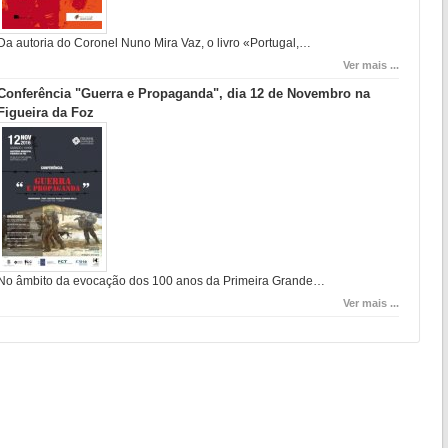
Da autoria do Coronel Nuno Mira Vaz, o livro «Portugal,…
Ver mais ...
Conferência "Guerra e Propaganda", dia 12 de Novembro na
Figueira da Foz
No âmbito da evocação dos 100 anos da Primeira Grande…
Ver mais ...