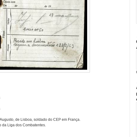
s
s
 Augusto, de Lisboa, soldado do CEP em França.
o da Liga dos Combatentes.