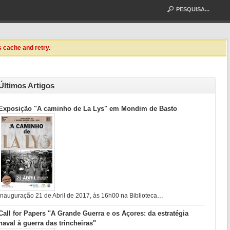
s cache and retry.
Últimos Artigos
Exposição "A caminho de La Lys" em Mondim de Basto
Inauguração 21 de Abril de 2017, às 16h00 na Biblioteca…
Call for Papers "A Grande Guerra e os Açores: da estratégia
naval à guerra das trincheiras"