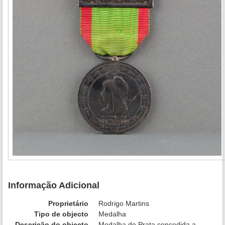
Informação Adicional
Proprietário
Rodrigo Martins
Tipo de objecto
Medalha
Descrição do objecto
Medalha de Prata concedida a