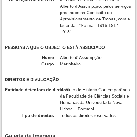
Alberto d’Assumpção, pelos serviços
prestados na Comissão de
Aprovisionamento de Tropas, com a
legenda : “No mar. 1916-1917-
1918”.
PESSOAS A QUE O OBJECTO ESTÁ ASSOCIADO
Nome
Alberto d´Assumpção
Cargo
Marinheiro
DIREITOS E DIVULGAÇÃO
Entidade detentora de direitos
Instituto de Historia Contemporânea
da Faculdade de Ciências Sociais e
Humanas da Universidade Nova
Lisboa – Portugal
Tipo de direitos
Todos os direitos reservados
Galeria de Imagens