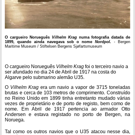
O cargueiro Norueguês
Vilhelm Krag
numa fotografia datada de
1899, quando ainda navegava sob o nome
Nordpol.
- Bergen
Maritime Museum / Stiftelsen Bergens Sjøfartsmuseum
O cargueiro Norueguês
Vilhelm Krag
foi o terceiro navio a
ser afundado no dia 24 de Abril de 1917 na costa do
Algarve pelo submarino alemão U35.
O
Vilhelm Krag
era um navio a vapor de 3715 toneladas
brutas e cerca de 103 metros de comprimento. Construído
no Reino Unido em 1899 tinha entretanto mudado várias
vezes de proprietário e de porto de registo, bem como de
nome. Em Abril de 1917 pertencia ao armador Otto
Andersen e estava registado no porto de Bergen, na
Noruega.
Tal como os outros navios que o U35 atacou nesse dia,