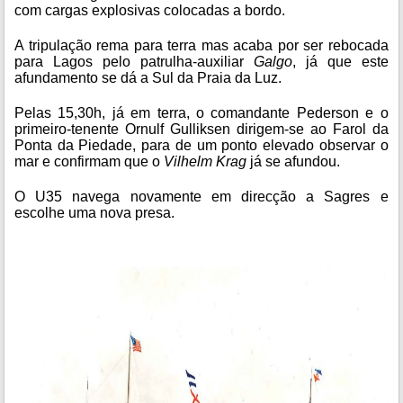
com cargas explosivas colocadas a bordo.
A tripulação rema para terra mas acaba por ser rebocada
para Lagos pelo patrulha-auxiliar
Galgo
, já que este
afundamento se dá a Sul da Praia da Luz.
Pelas 15,30h, já em terra, o comandante Pederson e o
primeiro-tenente Ornulf Gulliksen dirigem-se ao Farol da
Ponta da Piedade, para de um ponto elevado observar o
mar e confirmam que o
Vilhelm
Krag
já se afundou.
O U35 navega novamente em direcção a Sagres e
escolhe uma nova presa.