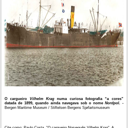
O cargueiro
Vilhelm Krag
numa curiosa fotografia “a cores”
datada de 1899, quando ainda navegava sob o nome
Nordpol. -
Bergen Maritime Museum / Stiftelsen Bergens Sjøfartsmuseum
Cite como: Paulo Costa, "O cargueiro Norueguês Vilhelm Krag", A