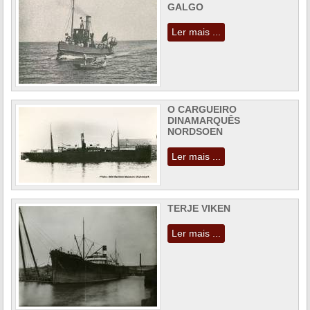
GALGO
Ler mais ...
O CARGUEIRO
DINAMARQUÊS
NORDSOEN
Ler mais ...
TERJE VIKEN
Ler mais ...