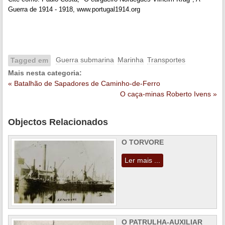
Guerra de 1914 - 1918, www.portugal1914.org
Guerra submarina
Marinha
Transportes
Tagged em
Mais nesta categoria:
« Batalhão de Sapadores de Caminho-de-Ferro
O caça-minas Roberto Ivens »
Objectos Relacionados
O TORVORE
Ler mais ...
O PATRULHA-AUXILIAR