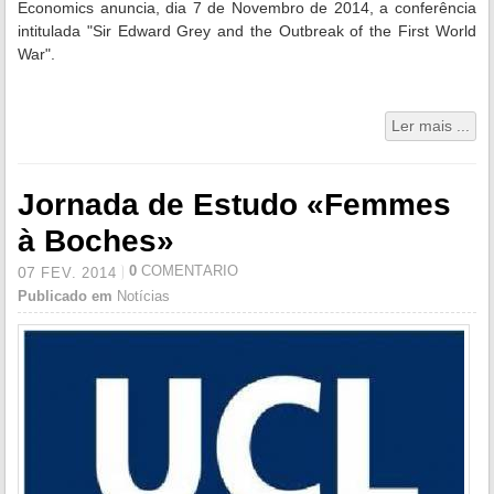
Economics anuncia, dia 7 de Novembro de 2014, a conferência
intitulada "Sir Edward Grey and the Outbreak of the First World
War".
Ler mais ...
Jornada de Estudo «Femmes
à Boches»
0
COMENTÁRIO
07
FEV.
2014
Publicado em
Notícias