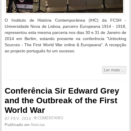
O Instituto de História Contemporânea (IHC) da FCSH -
Universidade Nova de Lisboa, parceiro Europeana 1914 - 1918,
representou esta mesma parceria nos dias 30 e 31 de Janeiro de
2014 em Berlim, estando presente na conferência "Unlocking
Sources - The First World War online & Europeana". A recepção
ao projecto português foi um sucesso.
Ler mais ...
Conferência Sir Edward Grey
and the Outbreak of the First
World War
0
COMENTÁRIO
07
FEV.
2014
Publicado em
Notícias