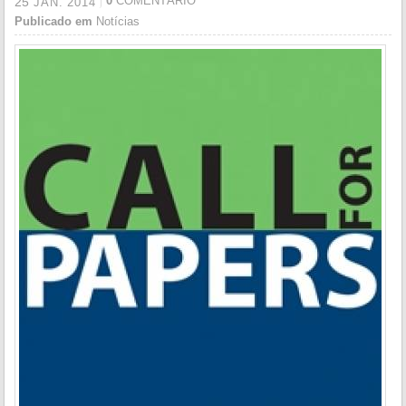
0
COMENTÁRIO
25
JAN.
2014
Publicado em
Notícias