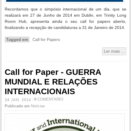
Recordamos que o simpósio internacional de um dia, que se
realizará em 27 de Junho de 2014 em Dublin, em Trinity Long
Room Hub, apresenta ainda o seu call for papers aberto,
finalizando a recepção de candidaturas a 31 de Janeiro de 2014.
Tagged em
Call for Papers
Ler mais ...
Call for Paper - GUERRA
MUNDIAL E RELAÇÕES
INTERNACIONAIS
0
COMENTÁRIO
24
JAN.
2014
Publicado em
Notícias