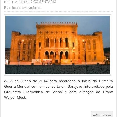
0
COMENTÁRIO
05
FEV.
2014
Publicado em
Notícias
A 28 de Junho de 2014 será recordado o início da Primeira
Guerra Mundial com um concerto em Sarajevo, interpretado pela
Orquestra Filarmónica de Viena e com direcção de Franz
Welser-Most.
Ler mais ...