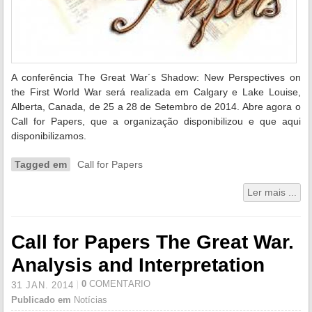
A conferência The Great War´s Shadow: New Perspectives on
the First World War será realizada em Calgary e Lake Louise,
Alberta, Canada, de 25 a 28 de Setembro de 2014. Abre agora o
Call for Papers, que a organização disponibilizou e que aqui
disponibilizamos.
Tagged em
Call for Papers
Ler mais ...
Call for Papers The Great War.
Analysis and Interpretation
0
COMENTÁRIO
31
JAN.
2014
Publicado em
Notícias