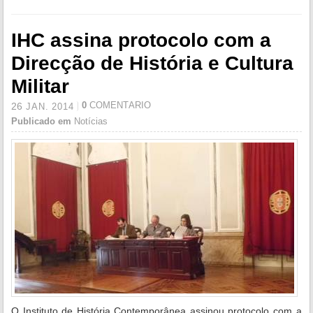
IHC assina protocolo com a
Direcção de História e Cultura
Militar
0
COMENTÁRIO
26
JAN.
2014
Publicado em
Notícias
O Instituto de História Contemporânea assinou protocolo com a