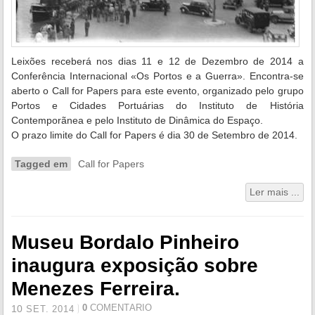
Leixões receberá nos dias 11 e 12 de Dezembro de 2014 a
Conferência Internacional «Os Portos e a Guerra». Encontra-se
aberto o Call for Papers para este evento, organizado pelo grupo
Portos e Cidades Portuárias do Instituto de História
Contemporãnea e pelo Instituto de Dinâmica do Espaço.
O prazo limite do Call for Papers é dia 30 de Setembro de 2014.
Tagged em
Call for Papers
Ler mais ...
Museu Bordalo Pinheiro
inaugura exposição sobre
Menezes Ferreira.
0
COMENTÁRIO
10
SET.
2014