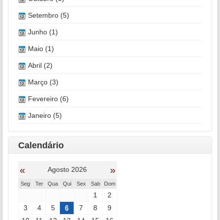
Setembro (5)
Junho (1)
Maio (1)
Abril (2)
Março (3)
Fevereiro (6)
Janeiro (5)
Calendário
«
»
Agosto 2026
Seg
Ter
Qua
Qui
Sex
Sab
Dom
1
2
3
4
5
6
7
8
9