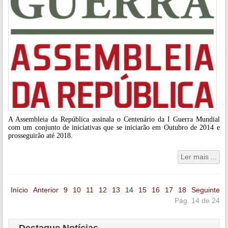
A Assembleia da República assinala o Centenário da I Guerra Mundial
com um conjunto de iniciativas que
se iniciarão
em Outubro de 2014
e
prosseguirão até 2018
.
Ler mais ...
Início
Anterior
9
10
11
12
13
14
15
16
17
18
Seguinte
Pág. 14 de 24