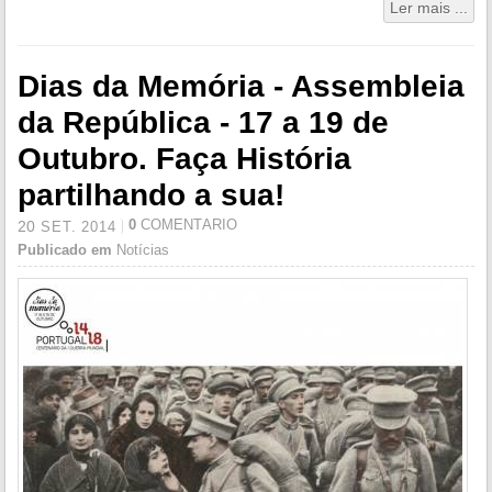
Ler mais ...
Dias da Memória - Assembleia
da República - 17 a 19 de
Outubro. Faça História
partilhando a sua!
0
COMENTÁRIO
20
SET.
2014
Publicado em
Notícias