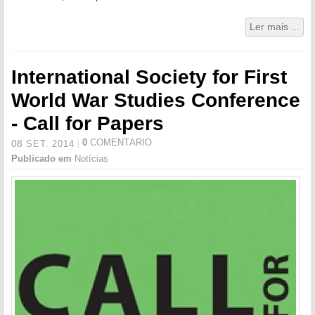
Ler mais ...
International Society for First
World War Studies Conference
- Call for Papers
0
COMENTÁRIO
08
SET.
2014
Publicado em
Notícias