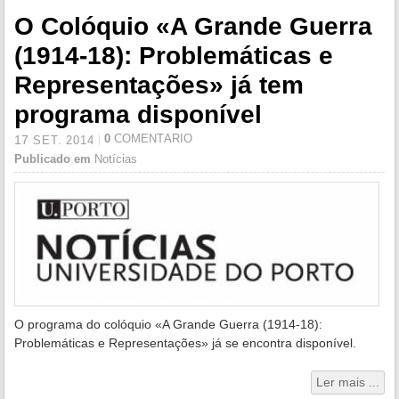
O Colóquio «A Grande Guerra
(1914-18): Problemáticas e
Representações» já tem
programa disponível
0
COMENTÁRIO
17
SET.
2014
Publicado em
Notícias
O programa do colóquio «A Grande Guerra (1914-18):
Problemáticas e Representações» já se encontra disponível.
Ler mais ...