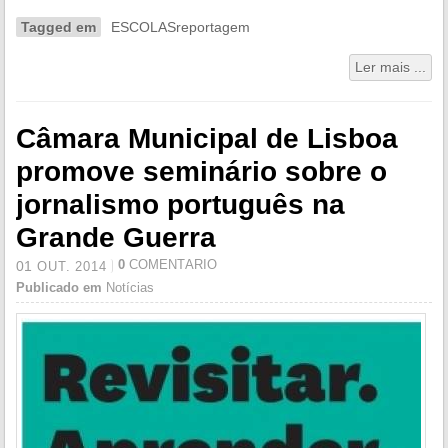
Tagged em
ESCOLASreportagem
Ler mais ...
Câmara Municipal de Lisboa
promove seminário sobre o
jornalismo português na
Grande Guerra
0
COMENTÁRIO
01
OUT.
2014
Publicado em
Notícias