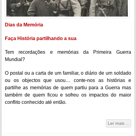
Dias da Memória
Faça História partilhando a sua
Tem recordações e memórias da Primeira Guerra
Mundial?
O postal ou a carta de um familiar, o diário de um soldado
ou os objectos que usou… conte-nos as histórias e
partilhe as memórias de quem partiu para a Guerra mas
também de quem ficou e sofreu os impactos do maior
conflito conhecido até então.
Ler mais ...