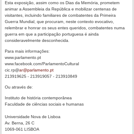
Esta exposição, assim como os Dias da Memória, prometem
animar a Assembleia da República e mobilizar centenas de
visitantes, incluindo familiares de combatentes da Primeira
Guerra Mundial, que procuram, neste contexto evocativo,
relembrar e honrar os seus entes queridos, combatentes numa
guerra em que a participação portuguesa é ainda
consideravelmente desconhecida.
Para mais informações:
www.parlamento.pt
www.facebook.com/ParlamentoCultural
cic.rp@
ar@parlamento.pt
213919625 - 213919057 - 213910849
Ou através de:
Instituto de história contemporânea
Faculdade de ciências sociais e humanas
Universidade Nova de Lisboa
Av. Berna, 26 C
1069-061 LISBOA