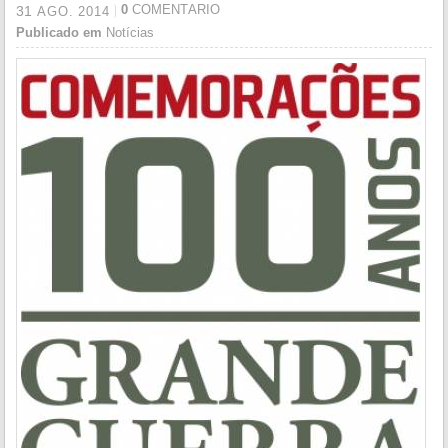
0
COMENTÁRIO
31
AGO.
2014
Publicado em
Notícias