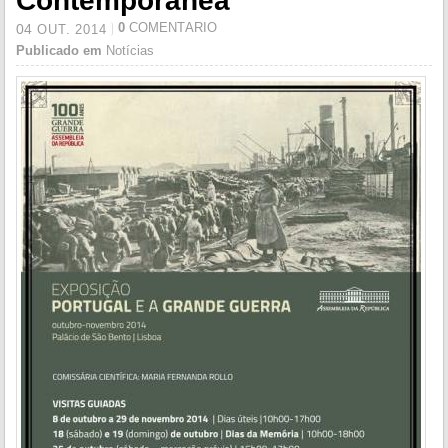
Contemporânea
0
COMENTÁRIO
04
OUT.
2014
Publicado em
Notícias