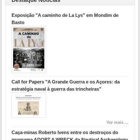
Destaque Notícias
Exposição "A caminho de La Lys" em Mondim de
Basto
Call for Papers "A Grande Guerra e os Açores: da
estratégia naval à guerra das trincheiras"
Ver mais ...
Caça-minas Roberto Ivens entre os destroços do
programa ADOPT A WRECK da Nautical Archaeology