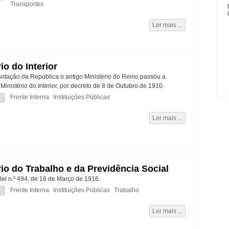
Transportes
Ler mais ...
io do Interior
ntação da República o antigo Ministério do Reino passou a
Ministério do Interior, por decreto de 8 de Outubro de 1910.
Frente Interna
Instituições Públicas
Ler mais ...
rio do Trabalho e da Previdência Social
lei n.º 494, de 16 de Março de 1916.
Frente Interna
Instituições Públicas
Trabalho
Ler mais ...