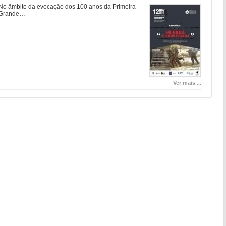
No âmbito da evocação dos 100 anos da Primeira
Grande…
Ver mais ...