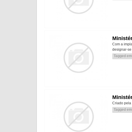
Ministér
Com a impla
designar-se 
Tagged em
Ministé
Criado pela 
Tagged em