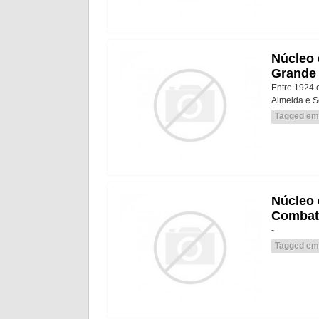
Núcleo 
Grande
Entre 1924 
Almeida e S
Tagged em
Núcleo 
Combat
-
Tagged em