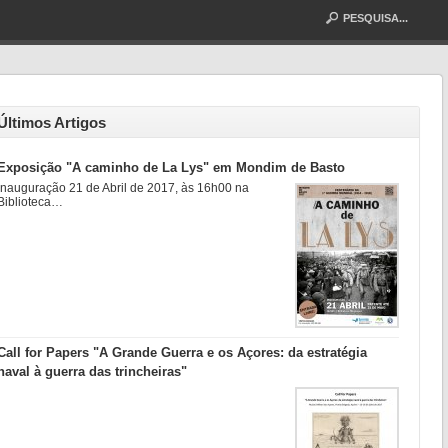
Últimos Artigos
Exposição "A caminho de La Lys" em Mondim de Basto
Inauguração 21 de Abril de 2017, às 16h00 na
Biblioteca…
Call for Papers "A Grande Guerra e os Açores: da estratégia
naval à guerra das trincheiras"