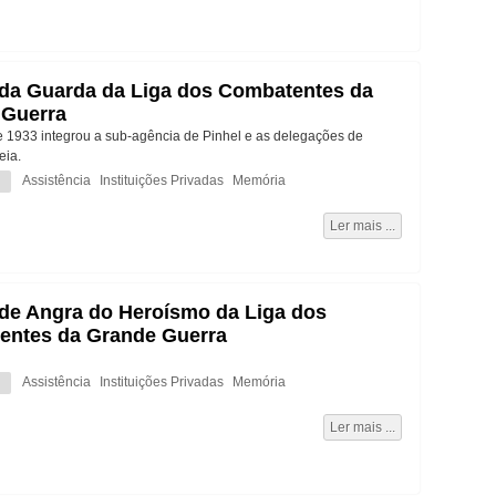
da Guarda da Liga dos Combatentes da
 Guerra
e 1933 integrou a sub-agência de Pinhel e as delegações de
eia.
Assistência
Instituições Privadas
Memória
Ler mais ...
de Angra do Heroísmo da Liga dos
entes da Grande Guerra
Assistência
Instituições Privadas
Memória
Ler mais ...